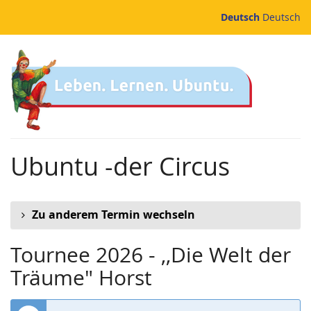
Zum
Deutsch
Deutsch
Haupt-
Inhalt
springen
Ubuntu -der Circus
Zu anderem Termin wechseln
Tournee 2026 - ,,Die Welt der
Träume" Horst