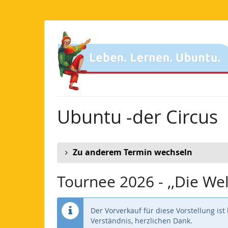
Zum
Haupt-
Inhalt
springen
Ubuntu -der Circus
Zu anderem Termin wechseln
Tournee 2026 - ,,Die We
Der Vorverkauf für diese Vorstellung is
Verständnis, herzlichen Dank.