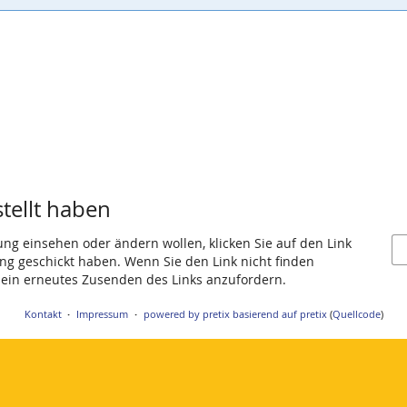
stellt haben
ung einsehen oder ändern wollen, klicken Sie auf den Link
gang geschickt haben. Wenn Sie den Link nicht finden
 ein erneutes Zusenden des Links anzufordern.
Kontakt
Impressum
powered by pretix
basierend auf pretix
(
Quellcode
)